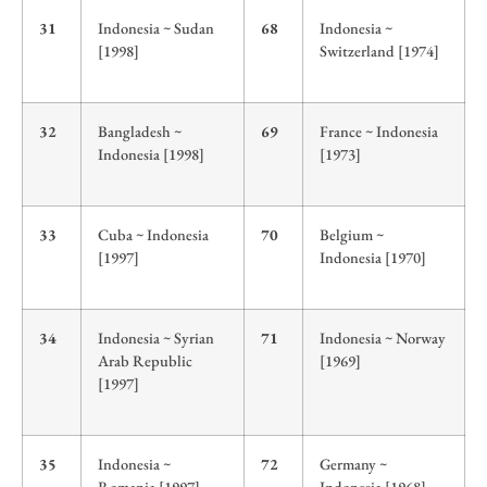
31
Indonesia ~ Sudan
68
Indonesia ~
[1998]
Switzerland [1974]
32
Bangladesh ~
69
France ~ Indonesia
Indonesia [1998]
[1973]
33
Cuba ~ Indonesia
70
Belgium ~
[1997]
Indonesia [1970]
34
Indonesia ~ Syrian
71
Indonesia ~ Norway
Arab Republic
[1969]
[1997]
35
Indonesia ~
72
Germany ~
Romania [1997]
Indonesia [1968]