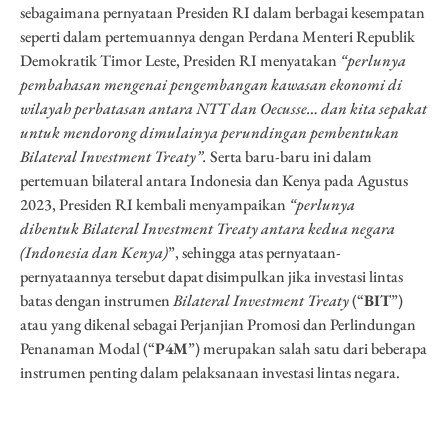
sebagaimana pernyataan Presiden RI dalam berbagai kesempatan
seperti dalam pertemuannya dengan Perdana Menteri Republik
Demokratik Timor Leste, Presiden RI menyatakan
“perlunya
pembahasan mengenai pengembangan kawasan ekonomi di
wilayah perbatasan antara NTT dan Oecusse… dan kita sepakat
untuk mendorong dimulainya perundingan pembentukan
Bilateral Investment Treaty”.
Serta baru-baru ini dalam
pertemuan bilateral antara Indonesia dan Kenya pada Agustus
2023, Presiden RI kembali menyampaikan
“
perlunya
dibentuk Bilateral Investment Treaty antara kedua negara
(Indonesia dan Kenya)
”, sehingga atas pernyataan-
pernyataannya tersebut dapat disimpulkan jika investasi lintas
batas dengan instrumen
Bilateral Investment Treaty
(“
BIT
”)
atau yang dikenal sebagai Perjanjian Promosi dan Perlindungan
Penanaman Modal (“
P4M
”) merupakan salah satu dari beberapa
instrumen penting dalam pelaksanaan investasi lintas negara.