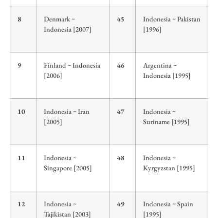
8
Denmark ~
45
Indonesia ~ Pakistan
Indonesia [2007]
[1996]
9
Finland ~ Indonesia
46
Argentina ~
[2006]
Indonesia [1995]
10
Indonesia ~ Iran
47
Indonesia ~
[2005]
Suriname [1995]
11
Indonesia ~
48
Indonesia ~
Singapore [2005]
Kyrgyzstan [1995]
12
Indonesia ~
49
Indonesia ~ Spain
Tajikistan [2003]
[1995]