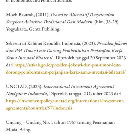
of Economics and Political Science.
Moch Basarah, (2011),
Prosedur Alternatif Penyelesaian
Sengketa Arbitrase Tradisional Dan Modern
, (hlm. 38-29)
Yogyakarta: Genta Publising.
Sekretariat Kabinet Republik Indonesia, (2023).
Presiden Jokowi
dan PM Timor Leste Dorong Pembentukan Perjanjian Kerja
Sama Investasi Bilateral.
Diperoleh tanggal 20 September 2023
dari
https://setkab.go.id/presiden-jokowi-dan-pm-timor-leste-
dorong-pembentukan-perjanjian-kerja-sama-investasi-bilateral/
UNCTAD, (2023).
Internasional Investment Agreement
Navigator: Indonesia
, Diperoleh tanggal 2 Oktober 2023 dari
https://investmentpolicy.unctad.org/international-investment-
agreements/countries/97/indonesia
Undang – Undang No. 1 tahun 1967 tentang Penanaman
Modal Asing.