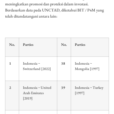
meningkatkan promosi dan proteksi dalam investasi.
Berdasarkan data pada UNCTAD, diketahui BIT / P4M yang
telah ditandatangani antara lain:
No.
Parties
No.
Parties
1
Indonesia ~
38
Indonesia ~
Switzerland [2022]
Mongolia [1997]
2
Indonesia ~ United
39
Indonesia ~ Turkey
Arab Emirates
[1997]
[2019]