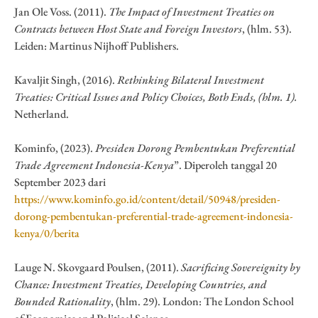
Jan Ole Voss. (2011).
The Impact of Investment Treaties on
Contracts between Host State and Foreign Investors
, (hlm. 53).
Leiden: Martinus Nijhoff Publishers.
Kavaljit Singh, (2016).
Rethinking Bilateral Investment
Treaties: Critical Issues and Policy Choices, Both Ends, (hlm. 1).
Netherland.
Kominfo, (2023).
Presiden Dorong Pembentukan Preferential
Trade Agreement Indonesia-Kenya
”. Diperoleh tanggal 20
September 2023 dari
https://www.kominfo.go.id/content/detail/50948/presiden-
dorong-pembentukan-preferential-trade-agreement-indonesia-
kenya/0/berita
Lauge N. Skovgaard Poulsen, (2011).
Sacrificing Sovereignity by
Chance: Investment Treaties, Developing Countries, and
Bounded Rationality
, (hlm. 29). London: The London School