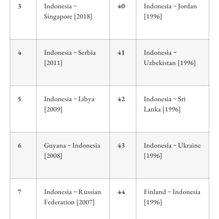
3
Indonesia ~
40
Indonesia ~ Jordan
Singapore [2018]
[1996]
4
Indonesia ~ Serbia
41
Indonesia ~
[2011]
Uzbekistan [1996]
5
Indonesia ~ Libya
42
Indonesia ~ Sri
[2009]
Lanka [1996]
6
Guyana ~ Indonesia
43
Indonesia ~ Ukraine
[2008]
[1996]
7
Indonesia ~ Russian
44
Finland ~ Indonesia
Federation [2007]
[1996]