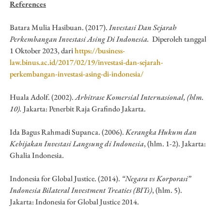
References
Batara Mulia Hasibuan. (2017).
Investasi Dan Sejarah
Perkembangan Investasi Asing Di Indonesia
.
Diperoleh tanggal
1 Oktober 2023, dari
https://business-
law.binus.ac.id/2017/02/19/investasi-dan-sejarah-
perkembangan-investasi-asing-di-indonesia/
Huala Adolf. (2002).
Arbitrase Komersial
Internasional
, (hlm.
10).
Jakarta: Penerbit Raja Grafindo Jakarta.
Ida Bagus Rahmadi Supanca. (2006).
Kerangka Hukum dan
Kebijakan Investasi Langsung di Indonesia
, (hlm. 1-2). Jakarta:
Ghalia Indonesia.
Indonesia for Global Justice. (2014).
“Negara vs Korporasi”
Indonesia Bilateral Investment Treaties (BITs)
, (hlm. 5).
Jakarta: Indonesia for Global Justice 2014.