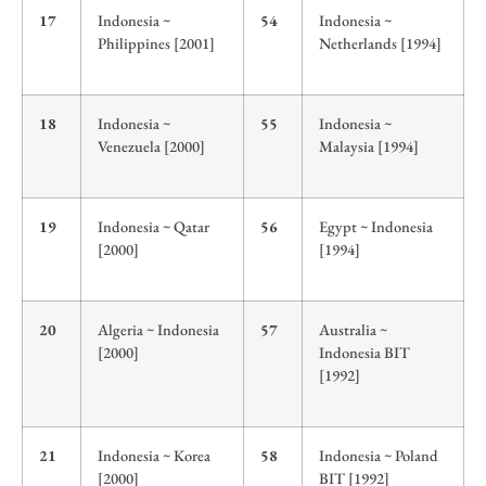
17
Indonesia ~
54
Indonesia ~
Philippines [2001]
Netherlands [1994]
18
Indonesia ~
55
Indonesia ~
Venezuela [2000]
Malaysia [1994]
19
Indonesia ~ Qatar
56
Egypt ~ Indonesia
[2000]
[1994]
20
Algeria ~ Indonesia
57
Australia ~
[2000]
Indonesia BIT
[1992]
21
Indonesia ~ Korea
58
Indonesia ~ Poland
[2000]
BIT [1992]