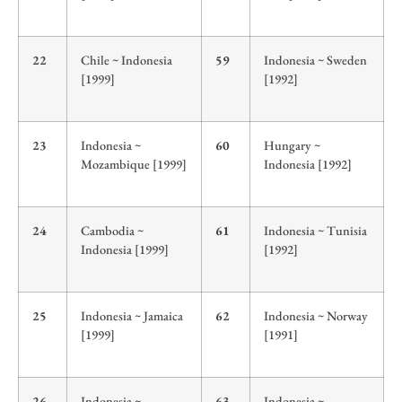
22
Chile ~ Indonesia
59
Indonesia ~ Sweden
[1999]
[1992]
23
Indonesia ~
60
Hungary ~
Mozambique [1999]
Indonesia [1992]
24
Cambodia ~
61
Indonesia ~ Tunisia
Indonesia [1999]
[1992]
25
Indonesia ~ Jamaica
62
Indonesia ~ Norway
[1999]
[1991]
26
Indonesia ~
63
Indonesia ~