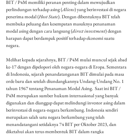
BIT / P4M memiliki peranan penting dalam mewujudkan
perlindungan terhadap asing (
Aliens
) yang berinvestasi di negara
penerima modal (
Host State
). Dengan dibentuknya BIT telah
membuka peluang dan kesempatan masuknya penanaman
modal asing dengan cara langsung (
direct investment
) dengan
harapan dapat berdampak positif terhadap ekonomi suatu
negara.
Melihat kepada sejarahnya, BIT / P4M mulai muncul sejak abad
ke-17 dengan dipelopori oleh negara-negara di Eropa. Sementara
di Indonesia, sejarah penandatanganan BIT dimulai pada masa
orde baru dan setelah diundangkannya Undang-Undang No. 1
tahun 1967 tentang Penanaman Modal Asing. Saat ini BIT /
P4M merupakan sumber hukum internasional yang banyak
digunakan dan dianggap dapat melindungi investor asing dalam
berinvestasi di negara-negara berkembang. Indonesia sendiri
merupakan salah satu negara berkembang yang telah
menandatangani setidaknya 74 BIT per Oktober 2023, dan
diketahui akan terus membentuk BIT dalam rangka