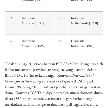
36
Indonesia ~
73
Indonesia ~
Morocco [1997]
Netherlands [1968]
37
Indonesia ~
74
Denmark ~
Mauritius [1997]
Indonesia [1968]
Tidak dipungkiri, perkembangan BIT / P4M didukung juga oleh
faktor mekanisme penyelesaian sengketa yang diatur di dalam
BIT / P4M. Hal ini terkait dengan Konvensi
International
Centre for Settlement of Investment Disputes
(ICSID) pada
tahun 1965 yang telah membawa perubahan terhadap investasi
dunia. Konvensi ICSID ini dipelopori oleh situasi ekonomi dunia
di era 1950-an, yaitu pada saat negara-negara berkembang
melakukan nasionalisasi perusahaan asing di negara
host state
.