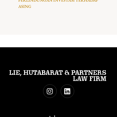
PERLINDUNGAN INVESTASI TERHADAP
ASING