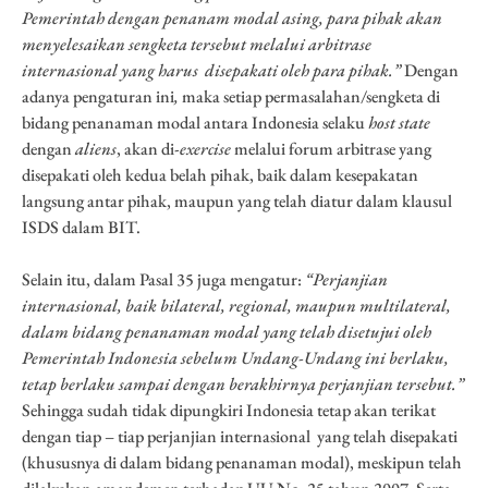
Pemerintah dengan penanam modal asing, para pihak akan
menyelesaikan sengketa tersebut melalui arbitrase
internasional yang harus disepakati oleh para pihak.”
Dengan
adanya pengaturan ini
,
maka setiap permasalahan/sengketa di
bidang penanaman modal antara Indonesia selaku
host state
dengan
aliens
, akan di-
exercise
melalui forum arbitrase yang
disepakati oleh kedua belah pihak, baik dalam kesepakatan
langsung antar pihak, maupun yang telah diatur dalam klausul
ISDS dalam BIT.
Selain itu, dalam Pasal 35 juga mengatur:
“Perjanjian
internasional, baik bilateral, regional, maupun multilateral,
dalam bidang penanaman modal yang telah disetujui oleh
Pemerintah Indonesia sebelum Undang-Undang ini berlaku,
tetap berlaku sampai dengan berakhirnya perjanjian tersebut.”
Sehingga sudah tidak dipungkiri Indonesia tetap akan terikat
dengan tiap – tiap perjanjian internasional yang telah disepakati
(khususnya di dalam bidang penanaman modal), meskipun telah