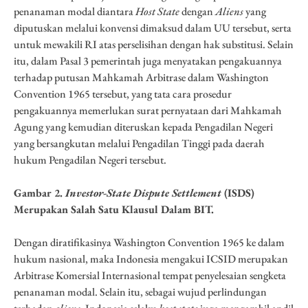
penanaman modal diantara
Host State
dengan
Aliens
yang
diputuskan melalui konvensi dimaksud dalam UU tersebut, serta
untuk mewakili RI atas perselisihan dengan hak substitusi. Selain
itu, dalam Pasal 3 pemerintah juga menyatakan pengakuannya
terhadap putusan Mahkamah Arbitrase dalam Washington
Convention 1965 tersebut, yang tata cara prosedur
pengakuannya memerlukan surat pernyataan dari Mahkamah
Agung yang kemudian diteruskan kepada Pengadilan Negeri
yang bersangkutan melalui Pengadilan Tinggi pada daerah
hukum Pengadilan Negeri tersebut.
Gambar
2
.
Investor-State Dispute Settlement
(ISDS)
Merupakan Salah Satu Klausul Dalam BIT.
Dengan diratifikasinya Washington Convention 1965 ke dalam
hukum nasional, maka Indonesia mengakui ICSID merupakan
Arbitrase Komersial Internasional tempat penyelesaian sengketa
penanaman modal. Selain itu, sebagai wujud perlindungan