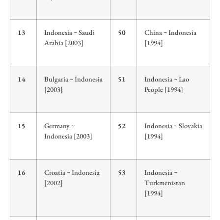
13
Indonesia ~ Saudi
50
China ~ Indonesia
Arabia [2003]
[1994]
14
Bulgaria ~ Indonesia
51
Indonesia ~ Lao
[2003]
People [1994]
15
Germany ~
52
Indonesia ~ Slovakia
Indonesia [2003]
[1994]
16
Croatia ~ Indonesia
53
Indonesia ~
[2002]
Turkmenistan
[1994]