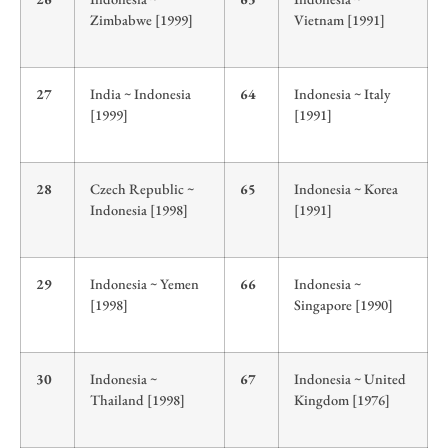
Zimbabwe [1999]
Vietnam [1991]
27
India ~ Indonesia
64
Indonesia ~ Italy
[1999]
[1991]
28
Czech Republic ~
65
Indonesia ~ Korea
Indonesia [1998]
[1991]
29
Indonesia ~ Yemen
66
Indonesia ~
[1998]
Singapore [1990]
30
Indonesia ~
67
Indonesia ~ United
Thailand [1998]
Kingdom [1976]